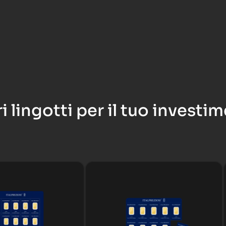
ri lingotti per il tuo investi