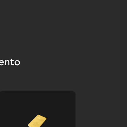
mento