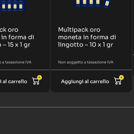
ck oro
Multipack oro
in forma di
moneta in forma di
 – 15 x 1 gr
lingotto – 10 x 1 gr
 a tassazione IVA
Non soggetto a tassazione IVA
 al carrello
Aggiungi al carrello