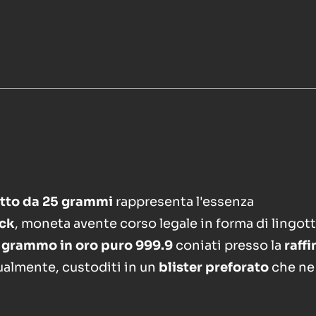
otto da 25 grammi
rappresenta l'essenza
ck
, moneta avente corso legale in forma di lingot
1 grammo in oro puro 999.9
coniati presso la
raffi
dualmente, custoditi in un
blister preforato
che ne