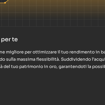
 per te
one migliore per ottimizzare il tuo rendimento in b
do sulla massima flessibilità. Suddividendo l’acqu
dità del tuo patrimonio in oro, garantendoti la possib