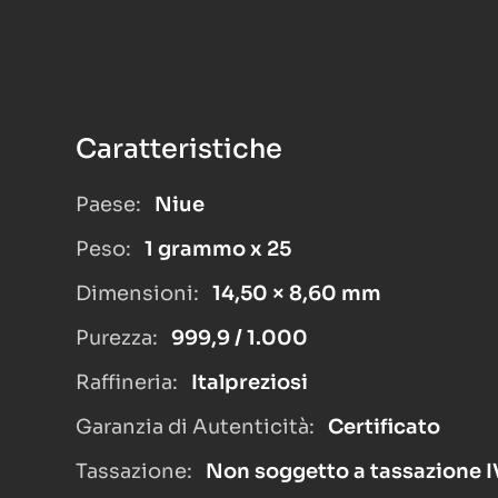
Caratteristiche
Paese:
Niue
Peso:
1 grammo x 25
Dimensioni:
14,50 × 8,60 mm
Purezza:
999,9 / 1.000
Raffineria:
Italpreziosi
Garanzia di Autenticità:
Certificato
Tassazione:
Non soggetto a tassazione 