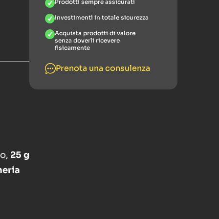
Prodotti sempre assicurati
Investimenti in totale sicurezza
Acquista prodotti di valore
senza doverli ricevere
fisicamente
Prenota una consulenza
to,
25 g
neria