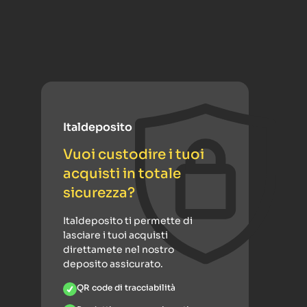
Italdeposito
Vuoi custodire i tuoi
acquisti in totale
sicurezza?
Italdeposito ti permette di
lasciare i tuoi acquisti
direttamete nel nostro
deposito assicurato.
QR code di tracciabilità