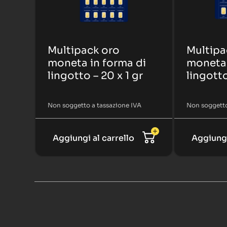
Multipack oro
Multipa
moneta in forma di
moneta 
lingotto – 20 x 1 gr
lingotto
Non soggetto a tassazione IVA
Non soggetto
Aggiungi al carrello
Aggiungi