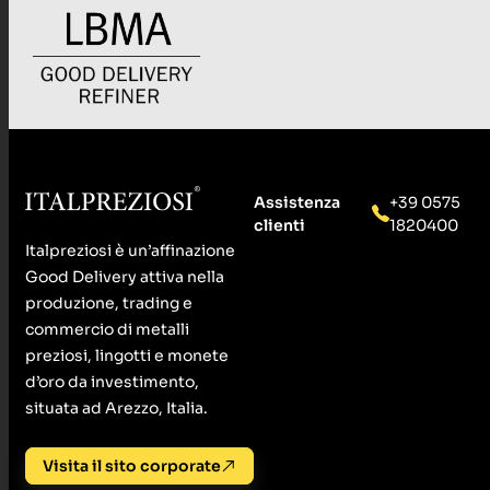
Assistenza
+39 0575
clienti
1820400
Italpreziosi è un’affinazione
Good Delivery attiva nella
produzione, trading e
commercio di metalli
preziosi, lingotti e monete
d’oro da investimento,
situata ad Arezzo, Italia.
Visita il sito corporate