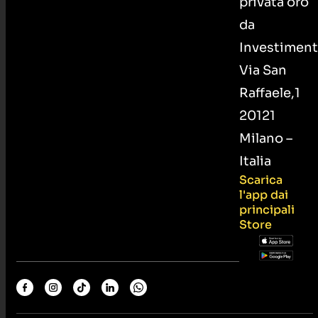
privata oro
da
Investiment
Via San
Raffaele,1
20121
Milano –
Italia
Scarica
l'app dai
principali
Store