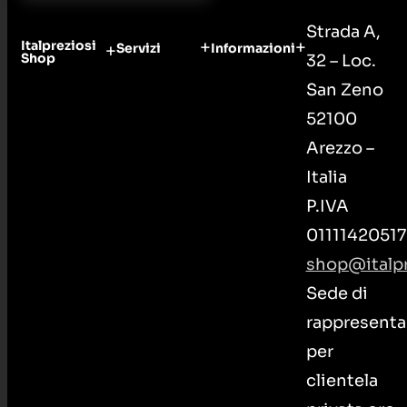
Strada A,
Italpreziosi
Servizi
Informazioni
Shop
32 – Loc.
San Zeno
52100
Arezzo –
Italia
P.IVA
01111420517
shop@italpr
Sede di
rappresenta
per
clientela