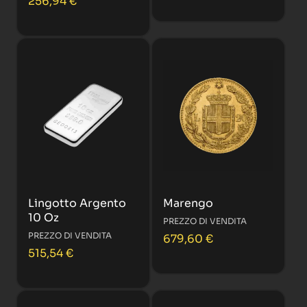
256,94
€
Lingotto Argento
Marengo
10 Oz
PREZZO DI VENDITA
PREZZO DI VENDITA
679,60
€
515,54
€