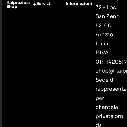
Italpreziosi
Servizi
Informazioni
Shop
32 – Loc.
San Zeno
52100
Arezzo –
Italia
P.IVA
01111420517
shop@italpr
Sede di
rappresenta
per
clientela
privata oro
da