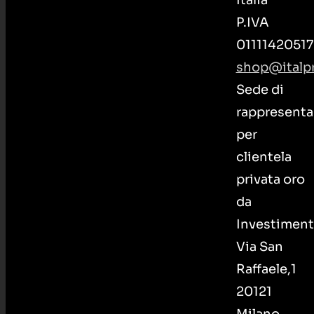
P.IVA
01111420517
shop@italpr
Sede di
rappresenta
per
clientela
privata oro
da
Investiment
Via San
Raffaele,1
20121
Milano –