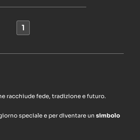
he racchiude fede, tradizione e futuro.
giorno speciale e per diventare un
simbolo