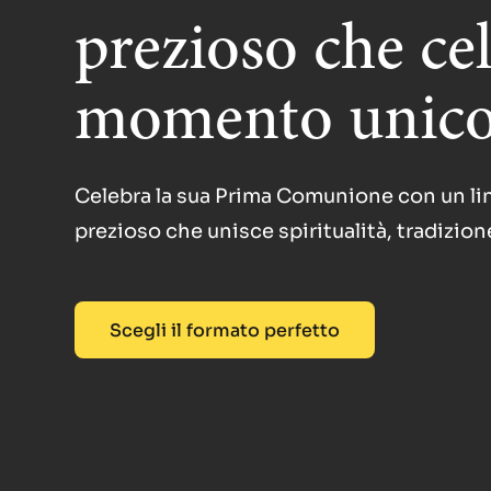
prezioso che ce
momento unic
Celebra la sua Prima Comunione con un li
prezioso che unisce spiritualità, tradizion
Scegli il formato perfetto