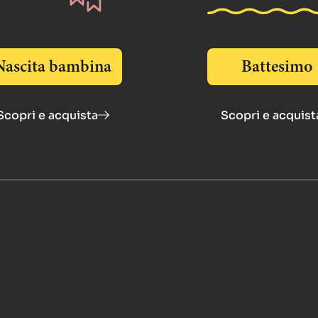
Nascita bambina
Battesimo
Scopri e acquista
Scopri e acquist