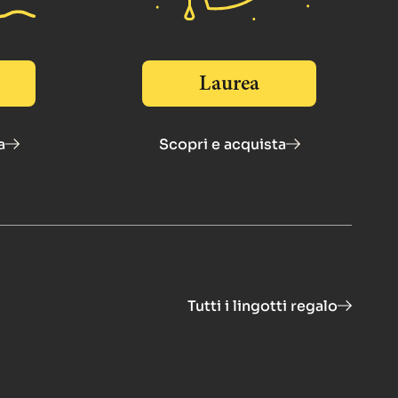
Laurea
a
Scopri e acquista
Tutti i lingotti regalo