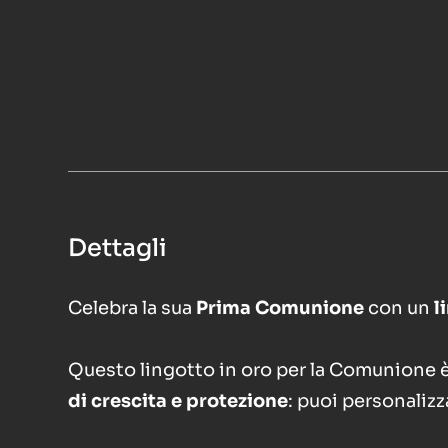
Dettagli
Celebra la sua
Prima Comunione
con un
l
Questo lingotto in oro per la Comunione è
di crescita e protezione
: puoi personalizz