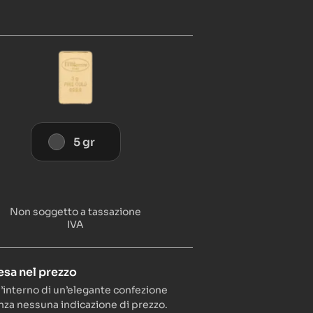
5 gr
Non soggetto a tassazione
IVA
sa nel prezzo
ll’interno di un’elegante confezione
enza nessuna indicazione di prezzo.