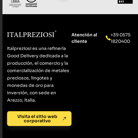
Atención al
+39 0575
cliente
1820400
Italpreziosi es una refinería
Good Delivery dedicada a la
producción, el comercio y la
comercialización de metales
preciosos, lingotes y
monedas de oro para
inversión, con sede en
Arezzo, Italia.
Visita el sitio web
corporativo