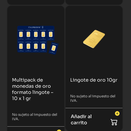
Multipack de
Lingote de oro 10gr
monedas de oro
formato lingote –
No sujeto al impuesto del
10 x 1 gr
IVA.
No sujeto al impuesto del
Añadir al
IVA.
carrito