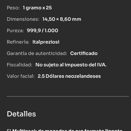
Peso:
1 gramo x 25
Dimensiones:
14,50 × 8,60 mm
Pureza:
999,9 / 1.000
Refinería:
Italpreziosi
Garantía de autenticidad:
Certificado
Fiscalidad:
No sujeto al impuesto del IVA.
Valor facial:
2.5 Dólares neozelandeses
Detalles