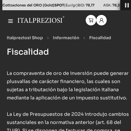
Cotizaciones del ORO (Gold)
SPOT
(Eur/gr)
BID:
78,17
ASK:
78,31
Italpreziosi Shop
Información
Fiscalidad
Fiscalidad
La compraventa de oro de inversión puede generar
plusvalías de carácter financiero, las cuales son
sujetas a tributación bajo la legislación italiana
mediante la aplicación de un impuesto sustitutivo.
La Ley de Presupuestos de 2024 introdujo cambios
sustanciales en la normativa anterior (art. 68 del
TUIR). Si se disponen de facturas de compra, se