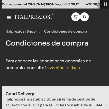
Cotizaciones del ORO (Gold)
SPOT
(Eur/gr)
BID:
78,17
ASK:
78,31
Italpreziosi Shop
Condiciones de compra
Condiciones de compra
Para conocer las condiciones generales de
comercio, consulte la
versión italiana
.
Good Delivery
Italpreziosi ha establecido un sistema de gestión de
acuerdo con la Guía para el Oro Responsable de la LBMA. El