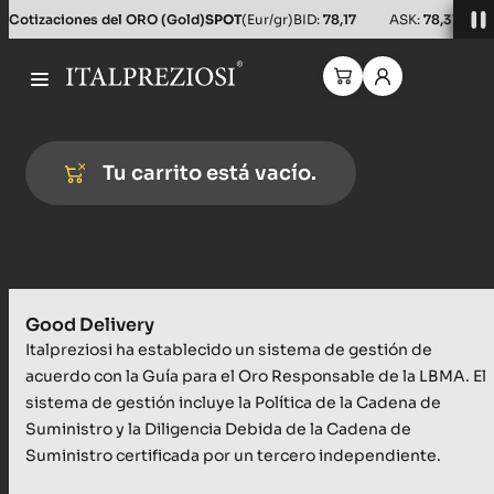
Cotizaciones del ORO (Gold)
SPOT
(Eur/gr)
BID:
78,17
ASK:
78,31
Tu carrito está vacío.
Good Delivery
Italpreziosi ha establecido un sistema de gestión de
acuerdo con la Guía para el Oro Responsable de la LBMA. El
sistema de gestión incluye la Política de la Cadena de
Suministro y la Diligencia Debida de la Cadena de
Suministro certificada por un tercero independiente.