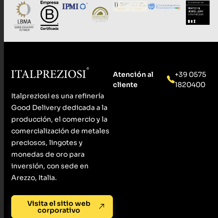
Atención al
+39 0575
cliente
1820400
Italpreziosi es una refinería
Good Delivery dedicada a la
producción, el comercio y la
comercialización de metales
preciosos, lingotes y
monedas de oro para
inversión, con sede en
Arezzo, Italia.
Visita el sitio web
corporativo