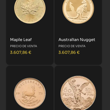
Maple Leaf
Australian Nugget
PRECIO DE VENTA
PRECIO DE VENTA
3.607,86
€
3.607,86
€