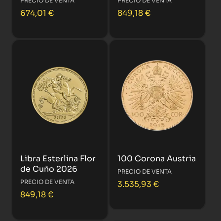
PRECIO DE VENTA
PRECIO DE VENTA
674,01
€
849,18
€
Libra Esterlina Flor
100 Corona Austria
de Cuño 2026
PRECIO DE VENTA
PRECIO DE VENTA
3.535,93
€
849,18
€