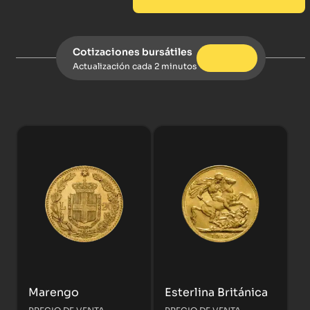
Cotizaciones bursátiles
Actualización cada 2 minutos
Marengo
Esterlina Británica