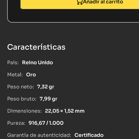
Añadir al carrito
Características
País:
Reino Unido
Metal:
Oro
Peso neto:
7,32 gr
Peso bruto:
7,99 gr
Dimensiones:
22,05 × 1,52 mm
Pureza:
916,67 / 1.000
Garantía de autenticidad:
Certificado