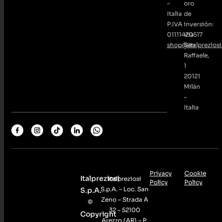
–
oro
Italia
de
P.IVA
inversión:
01111420517
Via
shop@italpreziosi.
San
Raffaele,
1
20121
Milán
–
Italia
Privacy
Cookie
Italpreziosi
Italpreziosi
Policy
Policy
S.p.A. – Loc. San
S.p.A.
Zeno – Strada A
©
32 – 52100
Copyright
Arezzo (AR) – P.