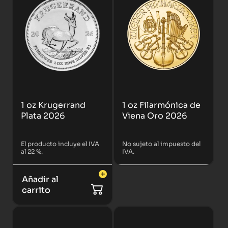
1 oz Krugerrand
1 oz Filarmónica de
Plata 2026
Viena Oro 2026
El producto incluye el IVA
No sujeto al impuesto del
al 22 %.
IVA.
Añadir al
carrito