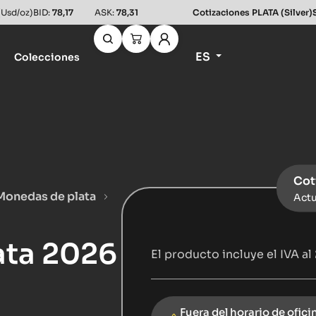
(Usd/oz)
BID:
78,17
ASK:
78,31
Cotizaciones PLATA (Silver)
ES
Colecciones
Cot
Monedas de plata
Actu
ata 2026
El producto incluye el IVA al
Fuera del horario de ofici