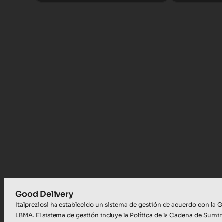
Good Delivery
Italpreziosi ha establecido un sistema de gestión de acuerdo con la G
LBMA. El sistema de gestión incluye la Política de la Cadena de Sumini