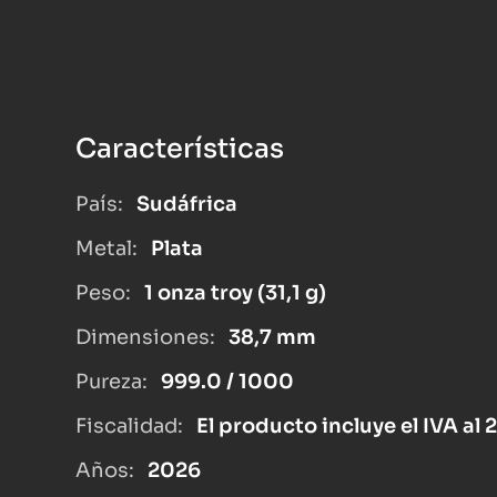
Características
País:
Sudáfrica
Metal:
Plata
Peso:
1 onza troy (31,1 g)
Dimensiones:
38,7 mm
Pureza:
999.0 / 1000
Fiscalidad:
El producto incluye el IVA al 
Años:
2026