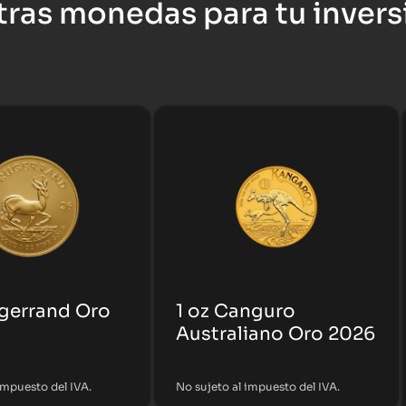
tras monedas para tu invers
ugerrand Oro
1 oz Canguro
Australiano Oro 2026
impuesto del IVA.
No sujeto al impuesto del IVA.