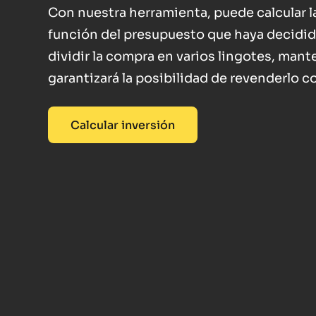
Con nuestra herramienta, puede calcular l
función del presupuesto que haya decidido 
dividir la compra en varios lingotes, mante
garantizará la posibilidad de revenderlo co
Calcular inversión