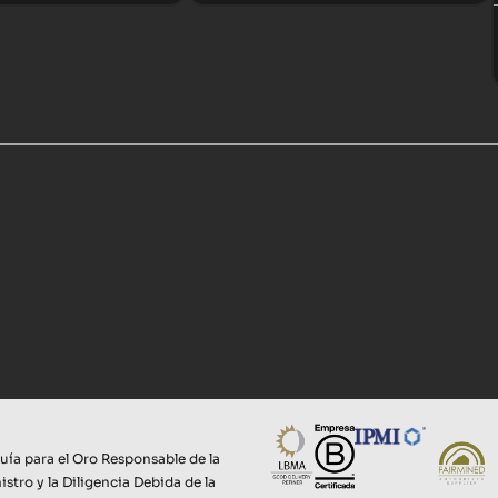
uía para el Oro Responsable de la
stro y la Diligencia Debida de la