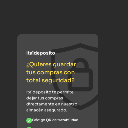
Italdeposito
¿Quieres guardar
tus compras con
total seguridad?
Italdeposito te permite
dejar tus compras
directamente en nuestro
almacén asegurado.
Código QR de trazabilidad