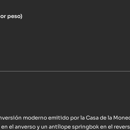
por peso)
inversión moderno emitido por la Casa de la Mone
r en el anverso y un antílope springbok en el revers