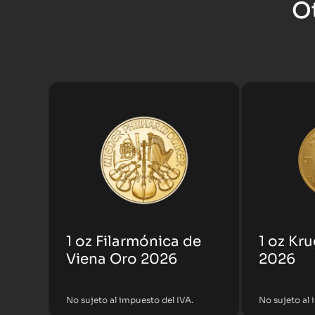
O
1 oz Filarmónica de
1 oz Kr
Viena Oro 2026
2026
No sujeto al impuesto del IVA.
No sujeto al 