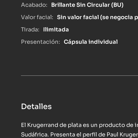
Acabado:
Brillante Sin Circular (BU)
Valor facial:
Sin valor facial (se negocia 
Tirada:
Ilimitada
Presentación:
Cápsula individual
Detalles
El Krugerrand de plata es un producto de 
Sudáfrica. Presenta el perfil de Paul Kruge