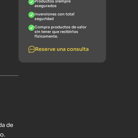
Productos siempre
asegurados
Inversiones con total
seguridad
Compra productos de valor
sin tener que recibirlos
físicamente.
Reserve una consulta
da de
o.