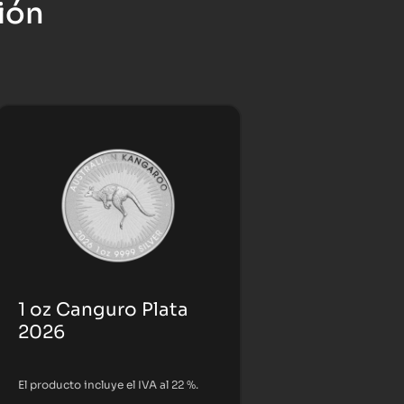
ión
1 oz Canguro Plata
2026
El producto incluye el IVA al 22 %.