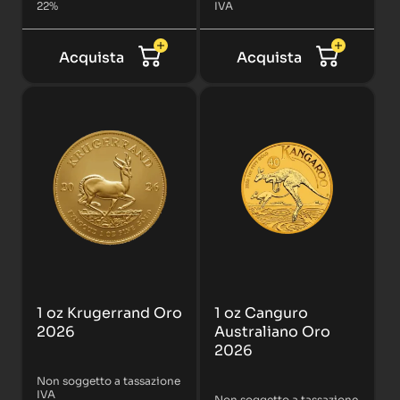
22%
IVA
Acquista
Acquista
1 oz Krugerrand Oro
1 oz Canguro
2026
Australiano Oro
2026
Non soggetto a tassazione
IVA
Non soggetto a tassazione