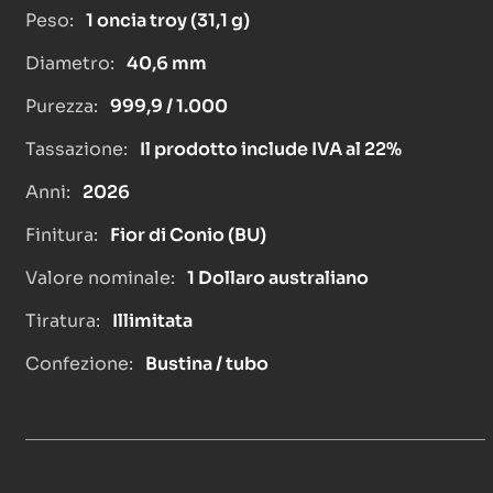
Peso:
1 oncia troy (31,1 g)
Diametro:
40,6 mm
Purezza:
999,9 / 1.000
Tassazione:
Il prodotto include IVA al 22%
Anni:
2026
Finitura:
Fior di Conio (BU)
Valore nominale:
1 Dollaro australiano
Tiratura:
Illimitata
Confezione:
Bustina / tubo