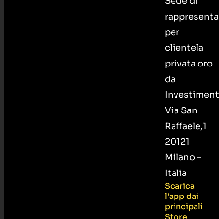
Sede di
rappresenta
per
clientela
privata oro
da
Investiment
Via San
Raffaele,1
20121
Milano –
Italia
Scarica
l'app dai
principali
Store