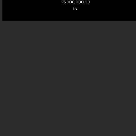
25.000.000,00
i.v.