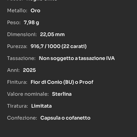
Metallo:
Oro
Peso:
7,98 g
Dimensioni:
22,05 mm
Purezza:
916,7 / 1000 (22 carati)
Tassazione:
Non soggetto a tassazione IVA
Anni:
2025
Finitura:
Fior di Conio (BU) o Proof
Valore nominale:
Sterlina
Tiratura:
Limitata
Confezione:
Capsula o cofanetto