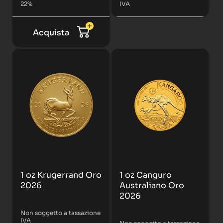
22%
IVA
Acquista
1 oz Krugerrand Oro
1 oz Canguro
2026
Australiano Oro
2026
Non soggetto a tassazione
IVA