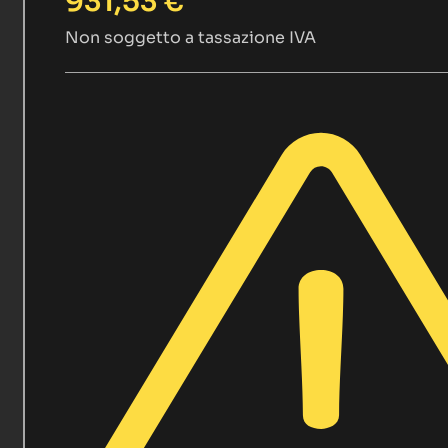
931,53
€
Non soggetto a tassazione IVA