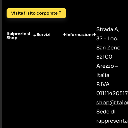
Visita il sito corporate
Strada A,
Italpreziosi
Servizi
Informazioni
Shop
32 – Loc.
San Zeno
52100
Arezzo –
Italia
P.IVA
01111420517
shop@italpr
Sede di
rappresenta