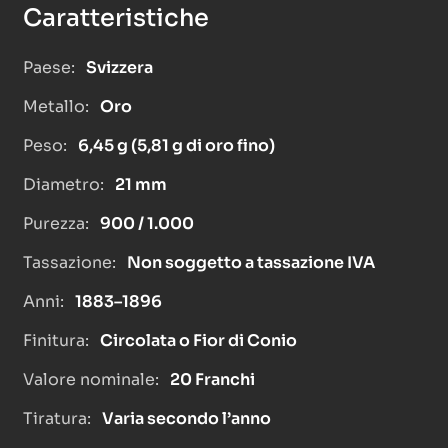
Caratteristiche
Paese:
Svizzera
Metallo:
Oro
Peso:
6,45 g (5,81 g di oro fino)
Diametro:
21 mm
Purezza:
900 / 1.000
Tassazione:
Non soggetto a tassazione IVA
Anni:
1883–1896
Finitura:
Circolata o Fior di Conio
Valore nominale:
20 Franchi
Tiratura:
Varia secondo l’anno