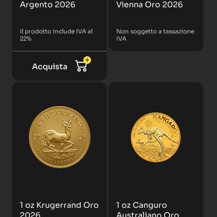
Argento 2026
Vienna Oro 2026
Il prodotto include IVA al
Non soggetto a tassazione
22%
IVA
Acquista
1 oz Krugerrand Oro
1 oz Canguro
2026
Australiano Oro