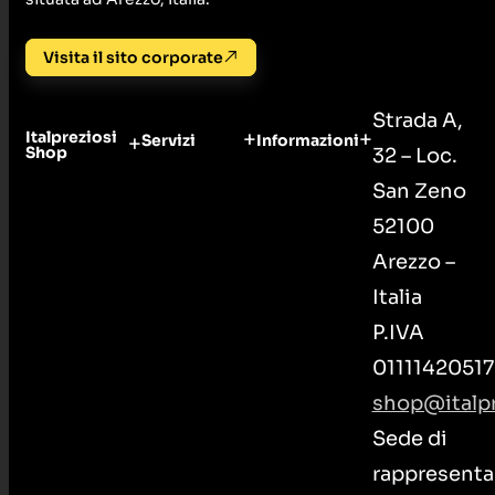
Visita il sito corporate
Strada A,
Italpreziosi
Servizi
Informazioni
Shop
32 – Loc.
San Zeno
52100
Arezzo –
Italia
P.IVA
01111420517
shop@italpr
Sede di
rappresenta