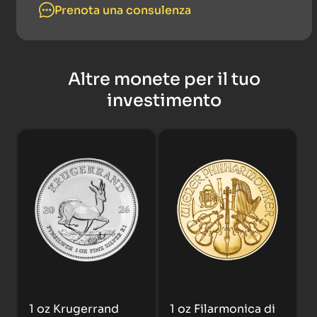
Prenota una consulenza
Altre monete per il tuo
investimento
1 oz Krugerrand
1 oz Filarmonica di