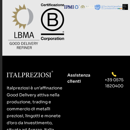
Assistenza
+39 0575
clienti
1820400
Italpreziosi è un’affinazione
Good Delivery attiva nella
produzione, trading e
commercio di metalli
preziosi, lingotti e monete
d’oro da investimento,
situata ad Arezzo, Italia.