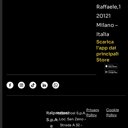
Raffaele,1
20121
Milano –
Italia
Scarica
l'app dai
principali
Store
Privacy
Cookie
Italpreziosi
Italpreziosi S.p.A.
Policy
Policy
– Loc. San Zeno –
S.p.A.
Strada A 32 –
©