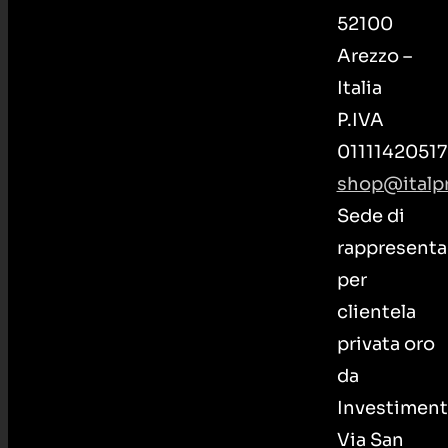
52100
Arezzo –
Italia
P.IVA
01111420517
shop@italpr
Sede di
rappresenta
per
clientela
privata oro
da
Investiment
Via San