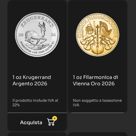
1 oz Krugerrand
1 oz Filarmonica di
Argento 2026
Vienna Oro 2026
Il prodotto include IVA al
Non soggetto a tassazione
22%
IVA
Acquista