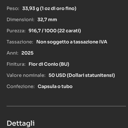
Peso:
33,93 g (1 oz di oro fino)
Dimensioni:
32,7 mm
Purezza:
916,7 / 1000 (22 carati)
Tassazione:
Non soggetto a tassazione IVA
Anni:
2025
Finitura:
Fior di Conio (BU)
Valore nominale:
50 USD (Dollari statunitensi)
Confezione:
Capsula o tubo
Dettagli