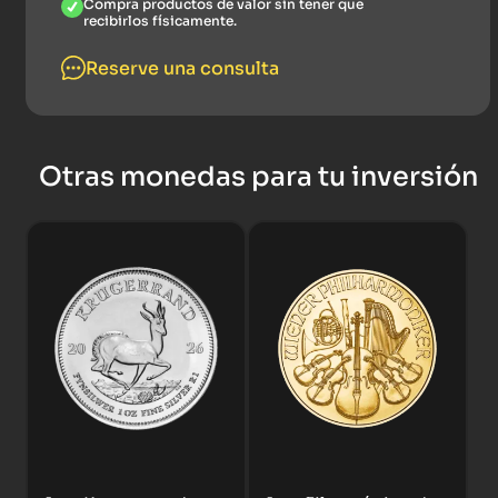
Compra productos de valor sin tener que
recibirlos físicamente.
Reserve una consulta
Otras monedas para tu inversión