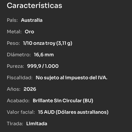
Características
País:
Australia
Metal:
Oro
Peso:
1/10 onza troy (3,11 g)
Diámetro:
16,6 mm
Pureza:
999,9 / 1.000
Fiscalidad:
No sujeto al impuesto del IVA.
Años:
2026
Acabado:
Brillante Sin Circular (BU)
Valor facial:
15 AUD (Dólares australianos)
Tirada:
Limitada