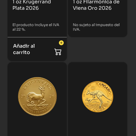
1 oz Krugerrand
1 oz Filarmónica de
Plata 2026
Viena Oro 2026
El producto incluye el IVA
No sujeto al impuesto del
al 22 %.
IVA.
Añadir al
carrito