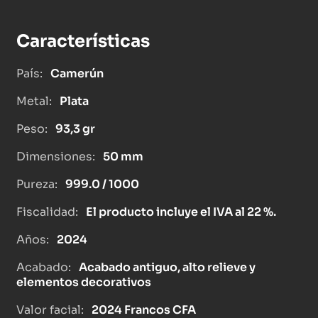
Características
País:
Camerún
Metal:
Plata
Peso:
93,3 gr
Dimensiones:
50 mm
Pureza:
999.0 / 1000
Fiscalidad:
El producto incluye el IVA al 22 %.
Años:
2024
Acabado:
Acabado antiguo, alto relieve y
elementos decorativos
Valor facial:
2024 Francos CFA