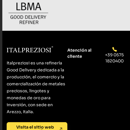
Atención al
+39 0575
cliente
1820400
Italpreziosi es una refinería
Good Delivery dedicada a la
producción, el comercio y la
comercialización de metales
preciosos, lingotes y
monedas de oro para
inversión, con sede en
Arezzo, Italia.
Visita el sitio web