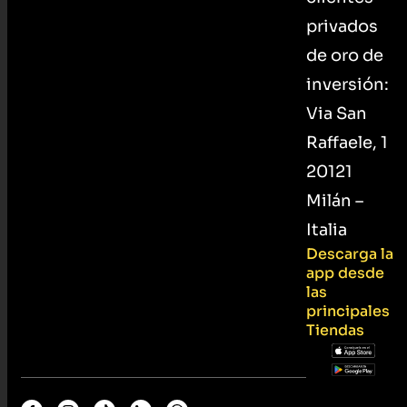
privados
de oro de
inversión:
Via San
Raffaele, 1
20121
Milán –
Italia
Descarga la
app desde
las
principales
Tiendas