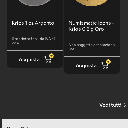
Krios 1 oz Argento
Numismatic Icons –
Krios 0,5 g Oro
Il prodotto include IVA al
22%
Non soggetto a tassazione
IVA
Acquista
Acquista
Vedi tutti