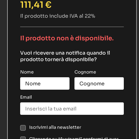
111,41
€
Il prodotto include IVA al 22%
Il prodotto non è disponibile.
Vuoi ricevere una notifica quando il
prodotto tornerà disponibile?
Nome
Cognome
Email
Iscrivimi alla newsletter
Cliccando su “Avvisami” confermi di aver