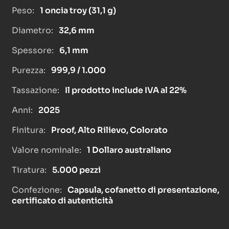
Peso:
1 oncia troy (31,1 g)
Diametro:
32,6 mm
Spessore:
6,1 mm
Purezza:
999,9 / 1.000
Tassazione:
Il prodotto include IVA al 22%
Anni:
2025
Finitura:
Proof, Alto Rilievo, Colorato
Valore nominale:
1 Dollaro australiano
Tiratura:
5.000 pezzi
Confezione:
Capsula, cofanetto di presentazione,
certificato di autenticità