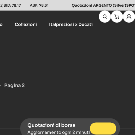
z)
BID:
78,17
ASK:
78,31
Quotazioni ARGENTO (Silver)
SPO
lo
Collezioni
Italpreziosi x Ducati
Pagina 2
Quotazioni di borsa
Aggiornamento ogni 2 minuti