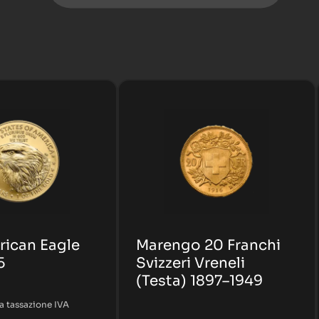
rican Eagle
Marengo 20 Franchi
5
Svizzeri Vreneli
(Testa) 1897–1949
a tassazione IVA