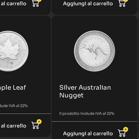
al carrello
Aggiungi al carrello
aple Leaf
Silver Australian
Nugget
clude IVA al 22%
Il prodotto include IVA al 22%
al carrello
Aggiungi al carrello