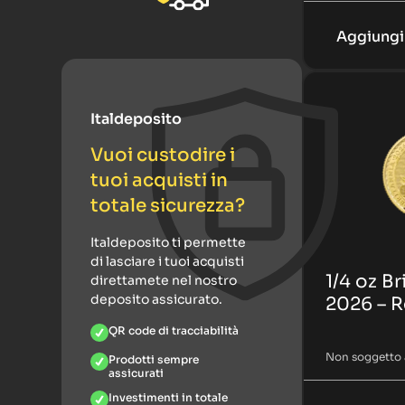
Aggiungi 
Italdeposito
Vuoi custodire i
tuoi acquisti in
totale sicurezza?
Italdeposito ti permette
di lasciare i tuoi acquisti
1/4 oz B
direttamete nel nostro
deposito assicurato.
2026 – Re
QR code di tracciabilità
Non soggetto 
Prodotti sempre
assicurati
Investimenti in totale