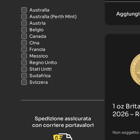
Australia
Aggiungi 
Australia (Perth Mint)
Austria
Belgio
Canada
Cina
Francia
Messico
Regno Unito
Stati Uniti
Sudafrica
Svizzera
1 oz Bri
2026 – Re
Spedizione assicurata
con corriere portavalori
Non soggetto 