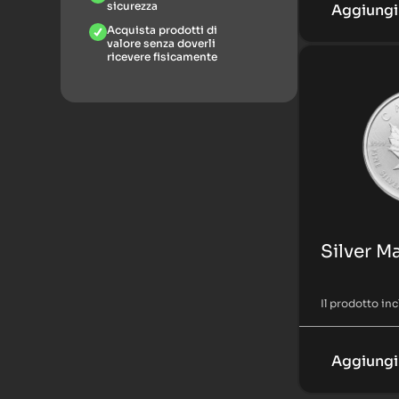
sicurezza
Aggiungi 
Acquista prodotti di
valore senza doverli
ricevere fisicamente
Silver M
Il prodotto in
Aggiungi 