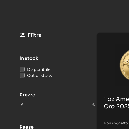
Filtra
In stock
Disponibile
Out of stock
Prezzo
1 oz Ame
€
€
Oro 202
Non soggetto 
Paese